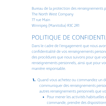
Bureau de la protection des renseignements 
The North West Company
77 rue Main
Winnipeg (Manitoba) R3C 2R1
POLITIQUE DE CONFIDENTI
Dans le cadre de l'engagement que nous avons
confidentialité de vos renseignements personne
des procédures que nous suivons pour que vo
renseignements personnels, ainsi que pour vo
manière responsable.
Quand vous achetez ou commandez un de nos
communiquer des renseignements personne
autres renseignements personnels que vo
Pour mener les activités habituelles
commande, prendre des dispositions d