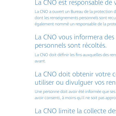
La CNO est responsable de 
La CNO a ouvert un Bureau de la protection de
dont les renseignements personnels sont recuei
également nommé un responsable de la prote
La CNO vous informera des 
personnels sont récoltés.
La CNO doit définir les fins auxquelles des r
avant.
La CNO doit obtenir votre c
utiliser ou divulguer vos r
Une personne doit avoir été informée que ses r
avoir consenti, à moins qu'il ne soit pas approp
La CNO limite la collecte d