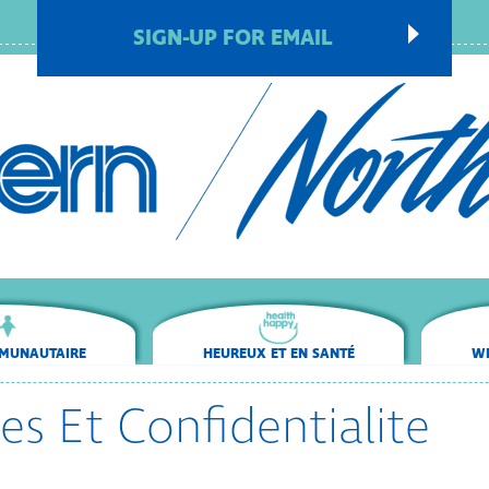
SIGN-UP FOR EMAIL
MUNAUTAIRE
HEUREUX ET EN SANTÉ
WE
es Et Confidentialite