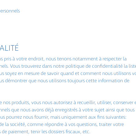
personnels
ALITÉ
 pris à votre endroit, nous tenons notamment à respecter la
ls. Vous trouverez dans notre politique de confidentialité la list
us soyez en mesure de savoir quand et comment nous utilisons v
us démontrer que nous utilisons toujours cette information de
 produits, vous nous autorisez à recueillir, utiliser, conserver 
ls que nous avons déjà enregistrés à votre sujet ainsi que tous 
us pourrez nous fournir, mais uniquement aux fins suivantes:
 de la société, comme répondre à vos questions, traiter votre
e paiement, tenir les dossiers fiscaux, etc.