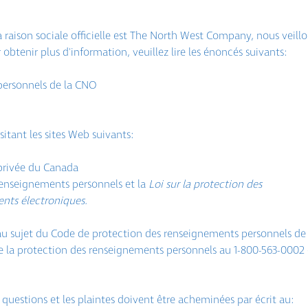
raison sociale officielle est The North West Company, nous veillo
btenir plus d'information, veuillez lire les énoncés suivants:
personnels de la CNO
itant les sites Web suivants:
 privée du Canada
 renseignements personnels et la
Loi sur la protection des
nts électroniques.
u sujet du Code de protection des renseignements personnels de 
 la protection des renseignements personnels au 1-800-563-0002
questions et les plaintes doivent être acheminées par écrit au: