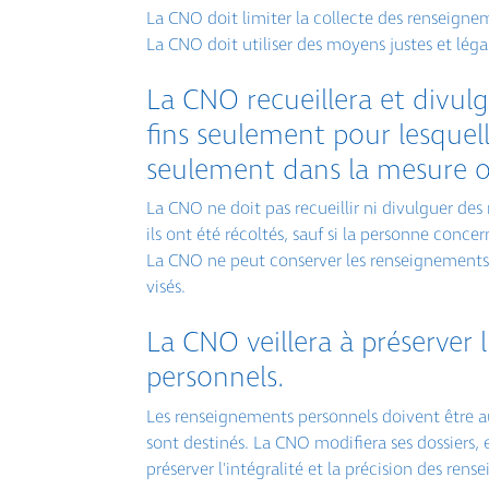
La CNO doit limiter la collecte des renseignem
La CNO doit utiliser des moyens justes et léga
La CNO recueillera et divu
fins seulement pour lesquelle
seulement dans la mesure où
La CNO ne doit pas recueillir ni divulguer des
ils ont été récoltés, sauf si la personne conc
La CNO ne peut conserver les renseignements 
visés.
La CNO veillera à préserver
personnels.
Les renseignements personnels doivent être aus
sont destinés. La CNO modifiera ses dossiers, e
préserver l'intégralité et la précision des re