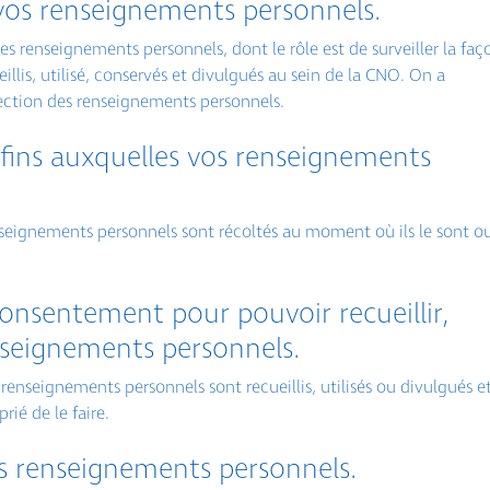
vos renseignements personnels.
s renseignements personnels, dont le rôle est de surveiller la faç
llis, utilisé, conservés et divulgués au sein de la CNO. On a
ction des renseignements personnels.
fins auxquelles vos renseignements
enseignements personnels sont récoltés au moment où ils le sont o
onsentement pour pouvoir recueillir,
enseignements personnels.
enseignements personnels sont recueillis, utilisés ou divulgués e
rié de le faire.
es renseignements personnels.