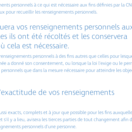
ents personnels à ce qui est nécessaire aux fins définies par la C
ux pour recueillir les renseignements personnels.
lguera vos renseignements personnels au
s ils ont été récoltés et les conservera
 cela est nécessaire.
 renseignements personnels à des fins autres que celles pour lesqu
ernée a donné son consentement, ou lorsque la loi l'exige ou le per
personnels que dans la mesure nécessaire pour atteindre les objec
 l'exactitude de vos renseignements
si exacts, complets et à jour que possible pour les fins auxquelles
t s'il y a lieu, avisera les tierces parties de tout changement afin 
nseignements personnels d'une personne.