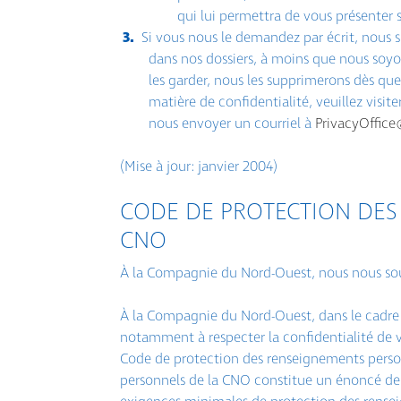
qui lui permettra de vous présenter s
Si vous nous le demandez par écrit, nous 
dans nos dossiers, à moins que nous soyo
les garder, nous les supprimerons dès que
matière de confidentialité, veuillez visit
nous envoyer un courriel à
PrivacyOffic
(Mise à jour: janvier 2004)
CODE DE PROTECTION DES
CNO
À la Compagnie du Nord-Ouest, nous nous souc
À la Compagnie du Nord-Ouest, dans le cadre 
notamment à respecter la confidentialité de 
Code de protection des renseignements perso
personnels de la CNO constitue un énoncé de p