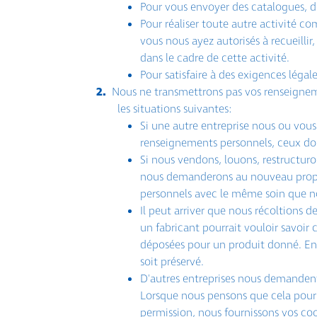
Pour vous envoyer des catalogues, des
Pour réaliser toute autre activité c
vous nous ayez autorisés à recueilli
dans le cadre de cette activité.
Pour satisfaire à des exigences légal
Nous ne transmettrons pas vos renseignemen
les situations suivantes:
Si une autre entreprise nous ou vous 
renseignements personnels, ceux don
Si nous vendons, louons, restructur
nous demanderons au nouveau propri
personnels avec le même soin que n
Il peut arriver que nous récoltions 
un fabricant pourrait vouloir savoir
déposées pour un produit donné. En 
soit préservé.
D'autres entreprises nous demandent 
Lorsque nous pensons que cela pourr
permission, nous fournissons vos coo