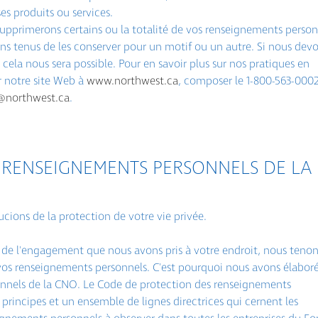
es produits ou services.
supprimerons certains ou la totalité de vos renseignements person
ns tenus de les conserver pour un motif ou un autre. Si nous dev
 cela nous sera possible. Pour en savoir plus sur nos pratiques en
er notre site Web à
www.northwest.ca
, composer le 1-800-563-000
e@northwest.ca
.
 RENSEIGNEMENTS PERSONNELS DE LA
ions de la protection de votre vie privée.
de l'engagement que nous avons pris à votre endroit, nous teno
vos renseignements personnels. C'est pourquoi nous avons élaboré
nnels de la CNO. Le Code de protection des renseignements
rincipes et un ensemble de lignes directrices qui cernent les