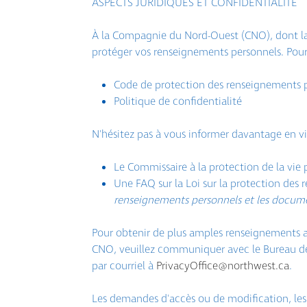
ASPECTS JURIDIQUES ET CONFIDENTIALITÉ
À la Compagnie du Nord-Ouest (CNO), dont la 
protéger vos renseignements personnels. Pour o
Code de protection des renseignements 
Politique de confidentialité
N'hésitez pas à vous informer davantage en vis
Le Commissaire à la protection de la vie
Une FAQ sur la Loi sur la protection des
renseignements personnels et les docume
Pour obtenir de plus amples renseignements a
CNO, veuillez communiquer avec le Bureau de
par courriel à
PrivacyOffice@northwest.ca
.
Les demandes d'accès ou de modification, les 