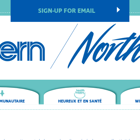
SIGN-UP FOR EMAIL
MUNAUTAIRE
HEUREUX ET EN SANTÉ
WE