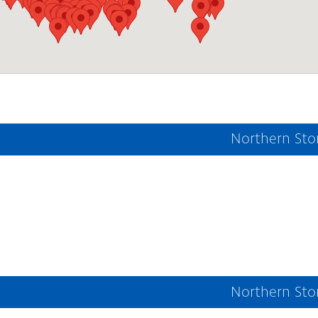
Northern Sto
Northern Sto