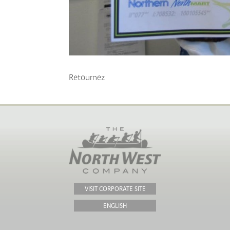
Retournez
VISIT CORPORATE SITE
ENGLISH